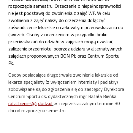
rozpoczęcia semestru. Orzeczenie o niepełnosprawności
nie jest podstawą do zwolnienia z zajęć WF. W celu
zwolnienia z zajęć należy do orzeczenia dołączyć
zaświadczenie lekarskie o całkowitym przeciwskazaniu do
ćwiczeń. Osoby z orzeczeniem w przypadku braku
przeciwskazań do udziału w zajęciach mogą uzyskać
zaliczenie przedmiotu poprzez udziału w alternatywnych
zajęciach proponowanych BON PŁ oraz Centrum Sportu
PŁ
Osoby posiadające długotrwałe zwolnienie lekarskie od
lekarza specjalisty (z wyłączeniem internisty i pediatry)
zobowiązane są do zgłoszenia się do zastępcy Dyrektora
Centrum Sportu ds. dydaktycznych mgr Rafała Bieńka
rafal.bieniek@p.lodz.pl
w nieprzekraczalnym terminie 30
dni od rozpoczęcia semestru.